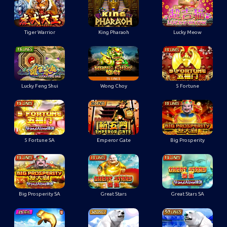
Tiger Warrior
King Pharaoh
Lucky Meow
Lucky Feng Shui
Wong Choy
5 Fortune
5 Fortune SA
Emperor Gate
Big Prosperity
Big Prosperity SA
Great Stars
Great Stars SA