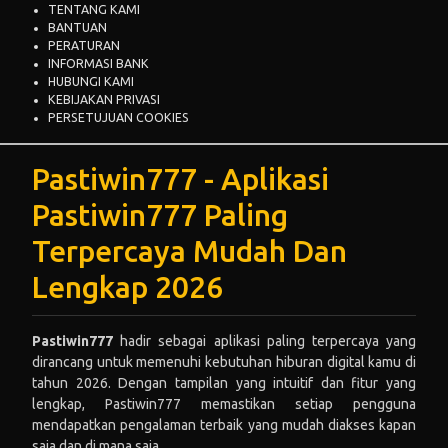
PERATURAN
INFORMASI BANK
HUBUNGI KAMI
KEBIJAKAN PRIVASI
PERSETUJUAN COOKIES
Pastiwin777 - Aplikasi
Pastiwin777 Paling
Terpercaya Mudah Dan
Lengkap 2026
Pastiwin777
hadir sebagai aplikasi paling terpercaya yang
dirancang untuk memenuhi kebutuhan hiburan digital kamu di
tahun 2026. Dengan tampilan yang intuitif dan fitur yang
lengkap, Pastiwin777 memastikan setiap pengguna
mendapatkan pengalaman terbaik yang mudah diakses kapan
saja dan di mana saja.
Aplikasi
Pastiwin777
dirancang dengan sistem yang mudah