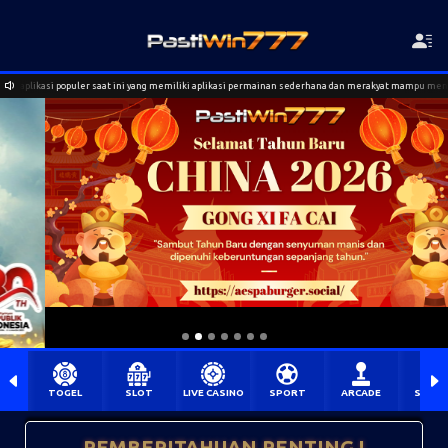
puler saat ini yang memiliki aplikasi permainan sederhana dan merakyat mampu menunjang ekonomi
TOGEL
SLOT
LIVE CASINO
SPORT
ARCADE
SABU
PEMBERITAHUAN PENTING !
DOWNLOAD APK ANTI BLOKIR SEKARANG !