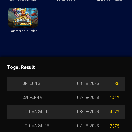
Hammer of Thunder
Togel Result
OREGON 3
08-08-2026
1535
CALIFORNIA
07-08-2026
1417
TOTOMACAU 00
08-08-2026
4072
TOTOMACAU 16
07-08-2026
7875
TOTOMACAU 19
07-08-2026
6303