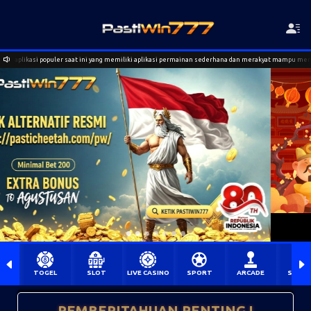
 populer saat ini yang memiliki aplikasi permainan sederhana dan merakyat mampu menunjang ekon
TOGEL
SLOT
LIVE CASINO
SPORT
ARCADE
SABU
PEMBERITAHUAN PENTING !
DOWNLOAD APK ANTI BLOKIR SEKARANG !