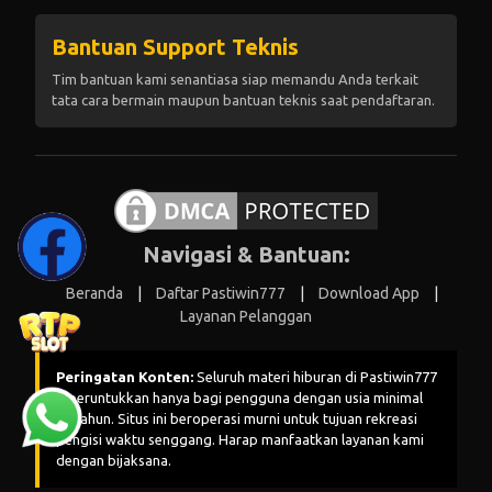
Bantuan Support Teknis
Tim bantuan kami senantiasa siap memandu Anda terkait
tata cara bermain maupun bantuan teknis saat pendaftaran.
Navigasi & Bantuan:
Beranda
|
Daftar Pastiwin777
|
Download App
|
Layanan Pelanggan
Peringatan Konten:
Seluruh materi hiburan di Pastiwin777
diperuntukkan hanya bagi pengguna dengan usia minimal
18 tahun. Situs ini beroperasi murni untuk tujuan rekreasi
pengisi waktu senggang. Harap manfaatkan layanan kami
dengan bijaksana.
© 2026
Pastiwin777 Indonesia
. Seluruh Hak Cipta Dilindungi.