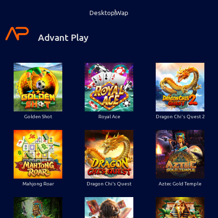
Advant Play
Golden Shot
Royal Ace
Dragon Chi's Quest 2
Mahjong Roar
Dragon Chi’s Quest
Aztec Gold Temple