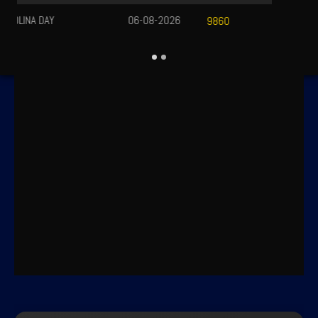
UEFA EUROPA LEAGUE QUALIFIERS
August 6, 2026 — 22:59 WIB