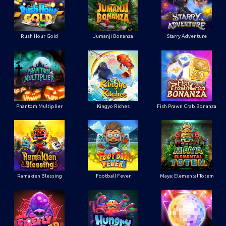
Rush Hour Gold
Jumanji Bonanza
Starry Adventure
Phantom Multiplier
Kingyo Riches
Fish Prawn Crab Bonanza
Ramakien Blessing
Football Fever
Maya: Elemental Totem
Firefly Hunter
Hungry Slime
Disco 777