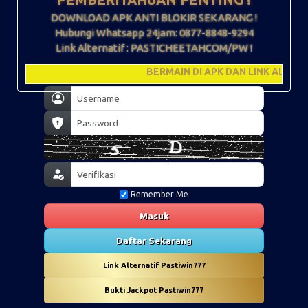
Hubungi Whatsapp 24jam: 0877-8848-9294
Link Alternatif : PASTICHEETAHCOM/PW !
BERMAIN DI APK DAN LINK ALTERNATIF A
Remember Me
Masuk
Daftar Sekarang
Link Alternatif Pastiwin777
Bukti Jackpot Pastiwin777
Desktop
Wap