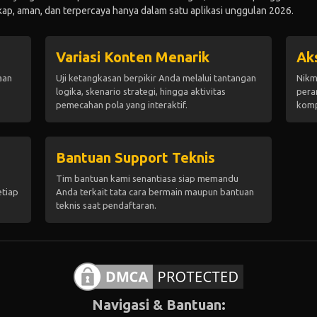
em yang mudah dipahami oleh semua kalangan, mulai dari pengguna bar
ap, aman, dan terpercaya hanya dalam satu aplikasi unggulan 2026.
Variasi Konten Menarik
Ak
aan
Uji ketangkasan berpikir Anda melalui tantangan
Nikm
logika, skenario strategi, hingga aktivitas
pera
pemecahan pola yang interaktif.
komp
Bantuan Support Teknis
Tim bantuan kami senantiasa siap memandu
etiap
Anda terkait tata cara bermain maupun bantuan
teknis saat pendaftaran.