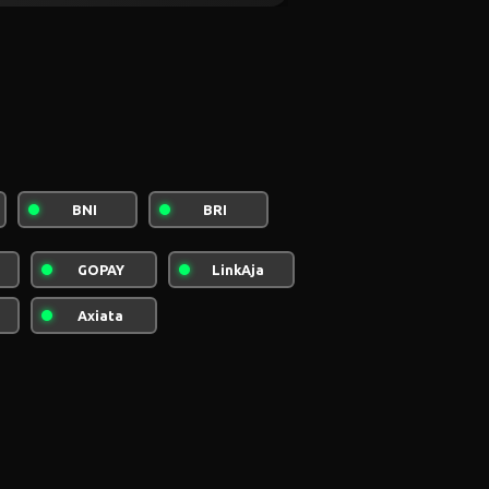
BNI
BRI
GOPAY
LinkAja
Axiata