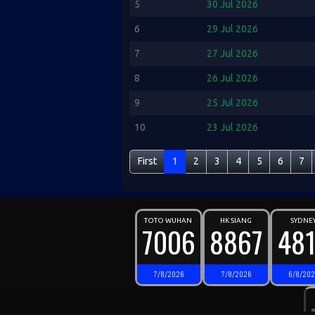
5
30 Jul 2026
6
29 Jul 2026
7
27 Jul 2026
8
26 Jul 2026
9
25 Jul 2026
10
23 Jul 2026
First
1
2
3
4
5
6
7
TOTO WUHAN
HK SIANG
SYDNE
7006
8867
48
7/8/2026
7/8/2026
6/8/20