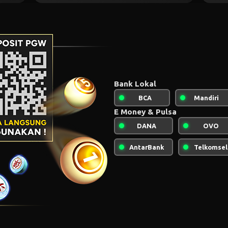
0.00
0.82
0.00
0.94
Bank Lokal
BCA
Mandiri
E Money & Pulsa
DANA
OVO
AntarBank
Telkomsel