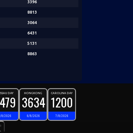
3396
8813
3064
6431
5131
8863
SSAU DAY
HONGKONG
CAROLINA DAY
479
3634
1200
/8/2026
6/8/2026
7/8/2026
19