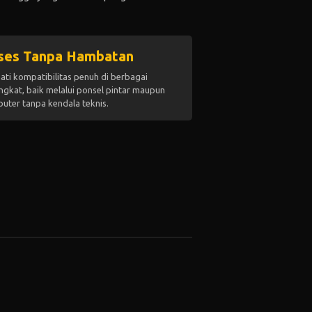
u hingga yang sudah berpengalaman. Nikmati
ses Tanpa Hambatan
ati kompatibilitas penuh di berbagai
ngkat, baik melalui ponsel pintar maupun
uter tanpa kendala teknis.