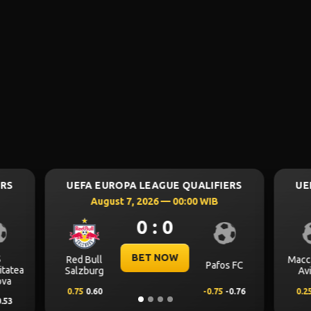
6/8/2026
6/8/2026
6/8/2026
6/8/2026
5/8/2026
diana Wolf
Shivering Strings
Isibaya Qu
ERS
UEFA EUROPA LEAGUE QUALIFIERS
UE
August 7, 2026 — 00:45 WIB
0 : 0
BET NOW
ktas
PAOK
Anderlecht
Be
tem Towers
Taberna De Los
Santas Vil
Muertos Ultra
0.64
0.5
0.66
-0.5
-0.82
2.2