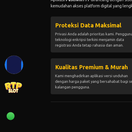
kemudahan akses platform digital yang lengk
Proteksi Data Maksimal
Privasi Anda adalah prioritas kami. Penggun
Presto!
Knoc
teknologi enkripsi terkini menjamin data
registrasi Anda tetap rahasia dan aman.
Kualitas Premium & Murah
Kami menghadirkan aplikasi versi unduhan
dengan harga paket yang bersahabat bagi s
kalangan pengguna.
Glam Rock
B