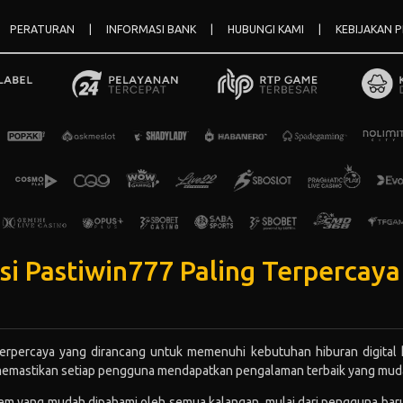
PERATURAN
|
INFORMASI BANK
|
HUBUNGI KAMI
|
KEBIJAKAN P
unt Mazuma
Fortune Dogs
Pumpkin Pa
asi Pastiwin777 Paling Terperca
ndon Hunter
Treasure Tomb
Queen of Que
 terpercaya yang dirancang untuk memenuhi kebutuhan hiburan digita
7 memastikan setiap pengguna mendapatkan pengalaman terbaik yang mudah
em yang mudah dipahami oleh semua kalangan, mulai dari pengguna bar