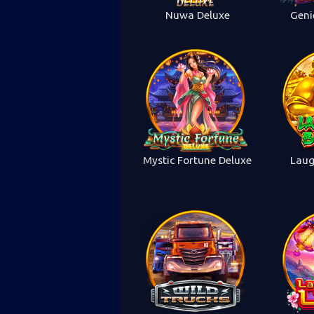
Nuwa Deluxe
Geni
Mystic Fortune Deluxe
Laug