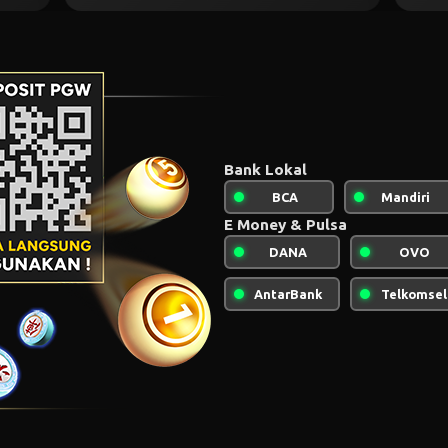
Bank Lokal
tlans Gold
Blackbeards Bounty
Dragons Re
BCA
Mandiri
E Money & Pulsa
DANA
OVO
AntarBank
Telkomsel
e em Cowboy
Shoguns Land
Skys the Li