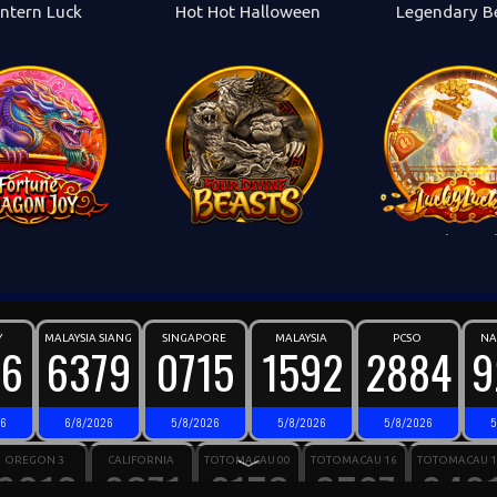
ntern Luck
Hot Hot Halloween
Legendary B
ne Dragon Joy
Four Divine Beasts
Lucky Luc
Y
MALAYSIA SIANG
SINGAPORE
MALAYSIA
PCSO
NA
16
6379
0715
1592
2884
9
26
6/8/2026
5/8/2026
5/8/2026
5/8/2026
5
OREGON 3
CALIFORNIA
TOTOMACAU 00
TOTOMACAU 16
TOTOMACAU 
9016
8371
2153
0597
940
mpunk Plinko
Gold Koi Fortune
Scopa