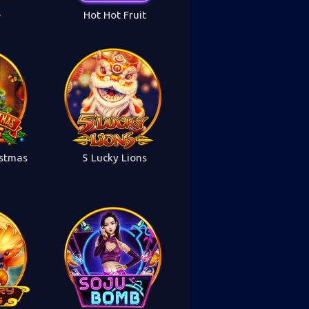
e
Hot Hot Fruit
istmas
5 Lucky Lions