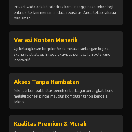
Privasi Anda adalah prioritas kami. Penggunaan teknologi
enkripsi terkini menjamin data registrasi Anda tetap rahasia
dan aman.
Variasi Konten Menarik
Uji ketangkasan berpikir Anda melalui tantangan logika,
skenario strategi, hingga aktivitas pemecahan pola yang
interaktif.
Akses Tanpa Hambatan
Nikmati kompatibilitas penuh di berbagai perangkat, baik
melalui ponsel pintar maupun komputer tanpa kendala
teknis.
Kualitas Premium & Murah