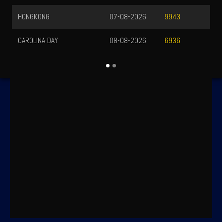
HONGKONG
07-08-2026
9943
CAROLINA DAY
08-08-2026
6936