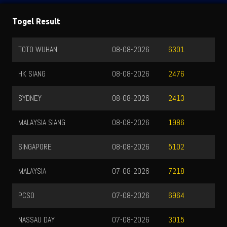
Togel Result
TOTO WUHAN
08-08-2026
OR
6301
HK SIANG
08-08-2026
CAL
2476
SYDNEY
08-08-2026
TO
2413
MALAYSIA SIANG
08-08-2026
TO
1986
SINGAPORE
08-08-2026
TO
5102
MALAYSIA
07-08-2026
7218
PCSO
07-08-2026
6964
NASSAU DAY
07-08-2026
3015