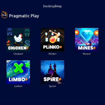
Desktop
Wap
Pragmatic Play
Chicken+
Plinko+
Mines+
Limbo+
Spire+