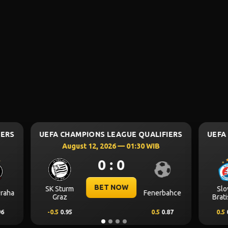
7/8/2026
7/8/2026
7/8/2026
6/8/2026
6/8/2026
arlight Wins
Sanatorium Secrets
Lucky Tiger
IERS
E-FOOTBALL F24 ELITE CLUB FRIENDLY
E-
ng Wins - Gong
Wisdom of Athena
Sweet Rush B
August 7, 2026 — 13:00 WIB
Xi Fa Cai
1000
1 : 0
BET NOW
e-
Saint-
e-Liverpool
Manchester
oise
e-F
City
1.00
0.00
0.92
0.00
0.76
0.0