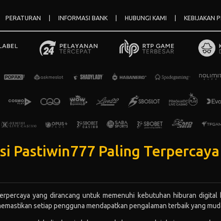
PERATURAN
|
INFORMASI BANK
|
HUBUNGI KAMI
|
KEBIJAKAN P
key Warrior
Joker's Jewels
Magic Jour
reat Rhino
Fruit Party
Aztec Gems D
asi Pastiwin777 Paling Terperca
Megaways
 terpercaya yang dirancang untuk memenuhi kebutuhan hiburan digita
7 memastikan setiap pengguna mendapatkan pengalaman terbaik yang mudah