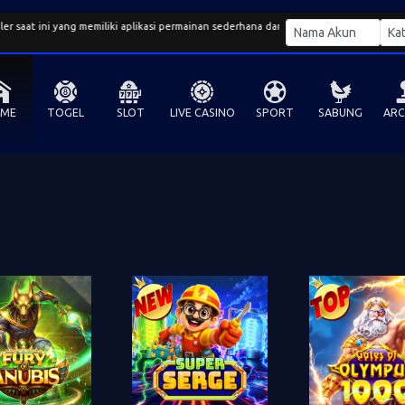
 ini yang memiliki aplikasi permainan sederhana dan merakyat mampu menunjang eko
ME
TOGEL
SLOT
LIVE CASINO
SPORT
SABUNG
ARC