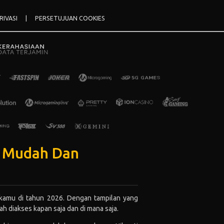
RIVASI
|
PERSETUJUAN COOKIES
ney
Aztec Bonanza
eluxe
Christmas Carol
ya Mudah Dan
Megaways
l kamu di tahun 2026. Dengan tampilan yang
 diakses kapan saja dan di mana saja.