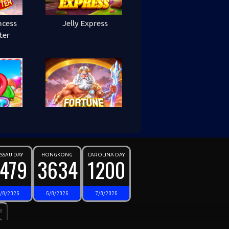
ncess
Jelly Express
ter
anza
Fortune of Olympus
SSAU DAY
HONGKONG
CAROLINA DAY
479
3634
1200
/8/2026
6/8/2026
7/8/2026
19
3