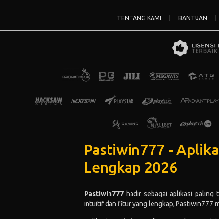
TENTANG KAMI
|
BANTUAN
|
Madame Destiny
Mon
Wild West Gold
G
Pastiwin777 - Aplik
Lengkap 2026
Pastiwin777
hadir sebagai aplikasi paling
intuitif dan fitur yang lengkap, Pastiwin77