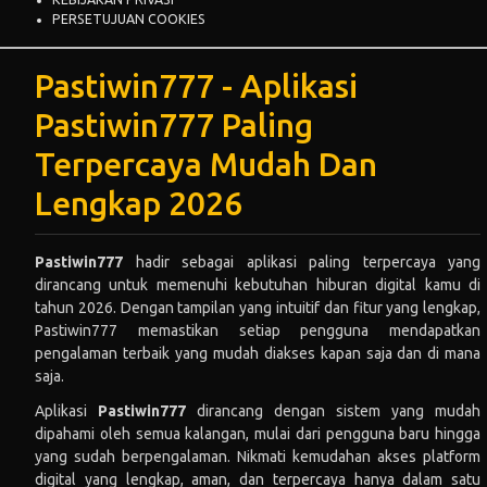
PERSETUJUAN COOKIES
Pastiwin777 - Aplikasi
Pastiwin777 Paling
Terpercaya Mudah Dan
Lengkap 2026
Pastiwin777
hadir sebagai aplikasi paling terpercaya yang
dirancang untuk memenuhi kebutuhan hiburan digital kamu di
tahun 2026. Dengan tampilan yang intuitif dan fitur yang lengkap,
Pastiwin777 memastikan setiap pengguna mendapatkan
pengalaman terbaik yang mudah diakses kapan saja dan di mana
saja.
Aplikasi
Pastiwin777
dirancang dengan sistem yang mudah
dipahami oleh semua kalangan, mulai dari pengguna baru hingga
yang sudah berpengalaman. Nikmati kemudahan akses platform
digital yang lengkap, aman, dan terpercaya hanya dalam satu