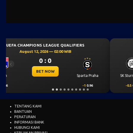
UEFA CHAMPIONS LEAGUE QUALIFIERS
August 12, 2026 — 01:30 WIB
0 : 0
Previous
Ne
BET NOW
SK Sturm Graz
Fenerbahce
-0.5
0.95
0.5
0.87
TENTANG KAMI
BANTUAN
PERATURAN
INFORMASI BANK
HUBUNGI KAMI
KEBIJAKAN PRIVASI