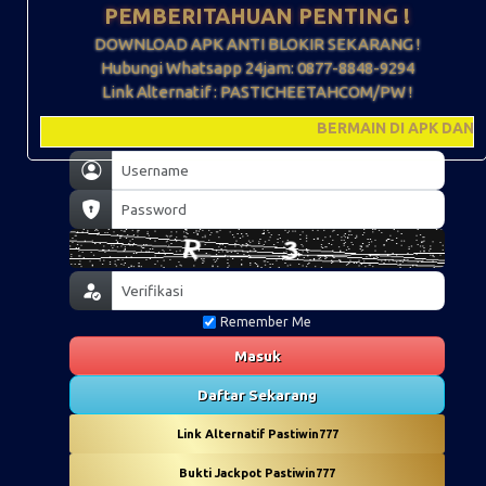
PEMBERITAHUAN PENTING !
DOWNLOAD APK ANTI BLOKIR SEKARANG !
Hubungi Whatsapp 24jam: 0877-8848-9294
Link Alternatif : PASTICHEETAHCOM/PW !
BERMAIN DI APK DAN LINK
Remember Me
Masuk
Daftar Sekarang
Link Alternatif Pastiwin777
Bukti Jackpot Pastiwin777