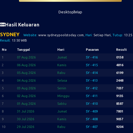
Desktop
Wap
Hasil Keluaran
SYDNEY
Website:
www.sydneypoolstoday.com
, Hari:
Setiap Hari
, Tutup:
13:25
Result:
13:50 WIB
No
Tanggal
Hari
Pasaran
Result
1
07 Aug 2026
Jumat
SY - 416
0158
2
06 Aug 2026
Kamis
SY - 415
4816
3
05 Aug 2026
Rabu
SY - 414
6199
4
04 Aug 2026
Selasa
SY - 413
2448
5
03 Aug 2026
Senin
SY - 412
7037
6
02 Aug 2026
Minggu
SY - 411
9135
7
01 Aug 2026
Sabtu
SY - 410
8587
8
31 Jul 2026
Jumat
SY - 409
7801
9
30 Jul 2026
Kamis
SY - 408
9057
10
29 Jul 2026
Rabu
SY - 407
9204