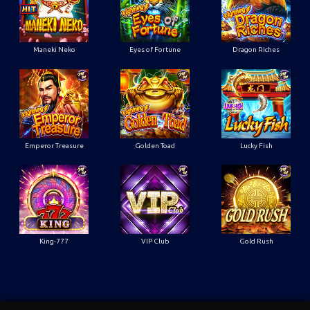
Maneki Neko
Eyes of Fortune
Dragon Riches
Emperor Treasure
Golden Toad
Lucky Fish
King-777
VIP Club
Gold Rush
Togel Result