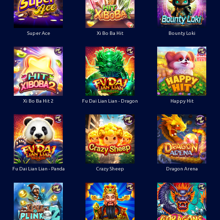
Super Ace
Xi Bo Ba Hit
Bounty Loki
Xi Bo Ba Hit 2
Fu Dai Lian Lian - Dragon
Happy Hit
Fu Dai Lian Lian - Panda
Crazy Sheep
Dragon Arena
Pine of Plinko 2
5 CaiShen
5 Dragons