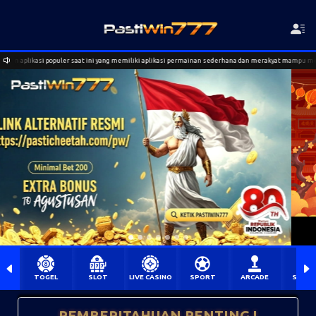
si populer saat ini yang memiliki aplikasi permainan sederhana dan merakyat mampu menunjang e
TOGEL
SLOT
LIVE CASINO
SPORT
ARCADE
SABU
PEMBERITAHUAN PENTING !
DOWNLOAD APK ANTI BLOKIR SEKARANG !