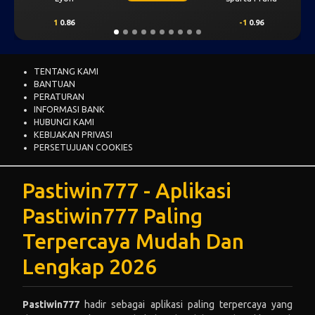
1
0.86
-1
0.96
TENTANG KAMI
BANTUAN
PERATURAN
INFORMASI BANK
HUBUNGI KAMI
KEBIJAKAN PRIVASI
PERSETUJUAN COOKIES
Pastiwin777 - Aplikasi
Pastiwin777 Paling
Terpercaya Mudah Dan
Lengkap 2026
Pastiwin777
hadir sebagai aplikasi paling terpercaya yang