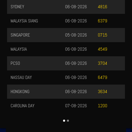
SYDNEY
06-08-2026
4816
MALAYSIA SIANG
06-08-2026
6379
SINGAPORE
05-08-2026
0715
MALAYSIA
06-08-2026
4549
PCSO
06-08-2026
3704
NASSAU DAY
06-08-2026
6479
HONGKONG
06-08-2026
3634
CAROLINA DAY
07-08-2026
1200