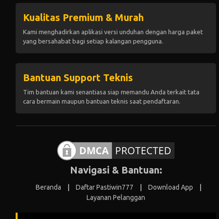
Kualitas Premium & Murah
Kami menghadirkan aplikasi versi unduhan dengan harga paket
yang bersahabat bagi setiap kalangan pengguna.
Bantuan Support Teknis
Tim bantuan kami senantiasa siap memandu Anda terkait tata
cara bermain maupun bantuan teknis saat pendaftaran.
Navigasi & Bantuan:
Beranda
|
Daftar Pastiwin777
|
Download App
|
Layanan Pelanggan