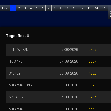
First
1
2
3
4
5
6
7
8
9
10
11
12
13
14
15
(
)
Togel Result
TOTO WUHAN
07-08-2026
5357
HK SIANG
07-08-2026
8867
SYDNEY
06-08-2026
4816
MALAYSIA SIANG
06-08-2026
6379
SINGAPORE
05-08-2026
0715
MALAYSIA
06-08-2026
4549