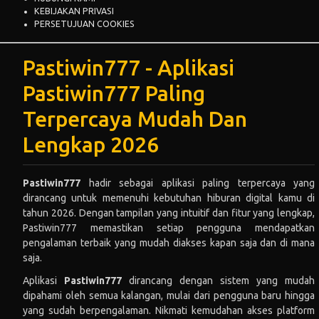
KEBIJAKAN PRIVASI
PERSETUJUAN COOKIES
Pastiwin777 - Aplikasi
Pastiwin777 Paling
Terpercaya Mudah Dan
Lengkap 2026
Pastiwin777
hadir sebagai aplikasi paling terpercaya yang
dirancang untuk memenuhi kebutuhan hiburan digital kamu di
tahun 2026. Dengan tampilan yang intuitif dan fitur yang lengkap,
Pastiwin777 memastikan setiap pengguna mendapatkan
pengalaman terbaik yang mudah diakses kapan saja dan di mana
saja.
Aplikasi
Pastiwin777
dirancang dengan sistem yang mudah
dipahami oleh semua kalangan, mulai dari pengguna baru hingga
yang sudah berpengalaman. Nikmati kemudahan akses platform