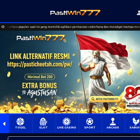
plikasi populer saat ini yang memiliki aplikasi permainan sederhana dan merakyat mampu menunja
TOGEL
SLOT
LIVE CASINO
SPORT
ARCADE
SABU