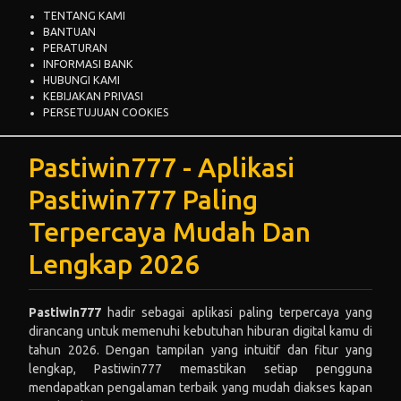
PERATURAN
INFORMASI BANK
HUBUNGI KAMI
KEBIJAKAN PRIVASI
PERSETUJUAN COOKIES
Pastiwin777 - Aplikasi
Pastiwin777 Paling
Terpercaya Mudah Dan
Lengkap 2026
Pastiwin777
hadir sebagai aplikasi paling terpercaya yang
dirancang untuk memenuhi kebutuhan hiburan digital kamu di
tahun 2026. Dengan tampilan yang intuitif dan fitur yang
lengkap, Pastiwin777 memastikan setiap pengguna
mendapatkan pengalaman terbaik yang mudah diakses kapan
saja dan di mana saja.
Aplikasi
Pastiwin777
dirancang dengan sistem yang mudah