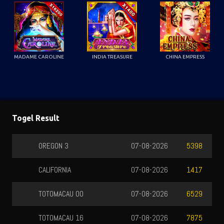
MADAME CAROLINE
INDIA TREASURE
CHINA EMPRESS
Togel Result
OREGON 3
07-08-2026
5398
CALIFORNIA
07-08-2026
1417
TOTOMACAU 00
07-08-2026
6529
TOTOMACAU 16
07-08-2026
7875
TOTOMACAU 19
07-08-2026
6303