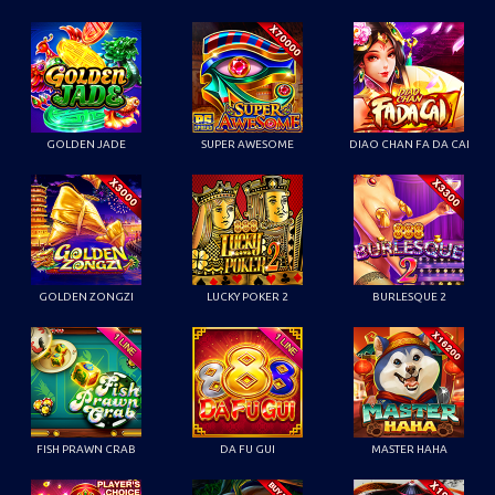
GOLDEN JADE
SUPER AWESOME
DIAO CHAN FA DA CAI
GOLDEN ZONGZI
LUCKY POKER 2
BURLESQUE 2
FISH PRAWN CRAB
DA FU GUI
MASTER HAHA