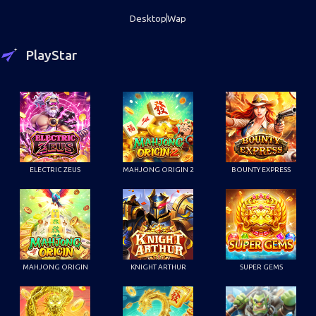
PlayStar
ELECTRIC ZEUS
MAHJONG ORIGIN 2
BOUNTY EXPRESS
MAHJONG ORIGIN
KNIGHT ARTHUR
SUPER GEMS