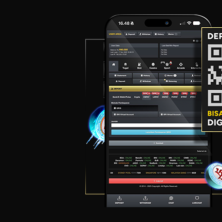
Watah Master
Mahj
Go Fishing