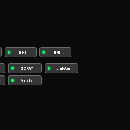
ight
Black Wukong
BNI
BRI
GOPAY
LinkAja
Axiata
House
Myeong Ryang