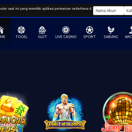
at ini yang memiliki aplikasi permainan sederhana dan merakyat mampu menunjang 
ME
TOGEL
SLOT
LIVE CASINO
SPORT
SABUNG
ARC