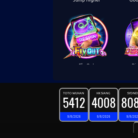
Fly Out
Di
TOTO WUHAN
HK SIANG
SYDNE
5412
4008
80
9/8/2026
9/8/2026
9/8/20
Fa Cai Shen 2
Mo