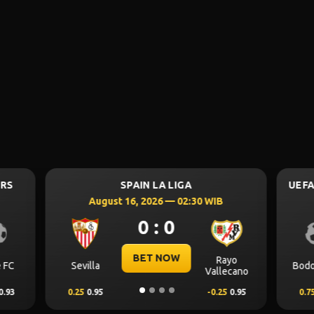
9/8/2026
9/8/2026
9/8/2026
9/8/2026
8/8/2026
Top Ace 2
Top Ace
Crazy Craz
SPAIN LA LIGA
UEF
August 17, 2026 — 02:30 WIB
0 : 0
BET NOW
Kaira
afe
Celta Vigo
Osasuna
ah Master 2
Mahjong Wilds
Disco Pig
0.67
0.25
0.76
-0.25
-0.86
0.0