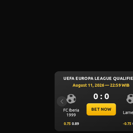
Watah Master Turbo
SPAIN LA LIGA
August 16, 2026 — 00:30 WIB
0 : 0
Previous
BET NOW
Alaves
Get
Crazy Crazy 3
Wat
0.00
0.57
0.00
-