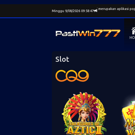
PASTIWIN777 merupakan aplikasi populer sa
Minggu 9/08/2026 09:58:48
HO
Slot