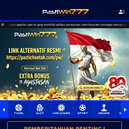
likasi populer saat ini yang memiliki aplikasi permainan sederhana dan merakyat mampu menunjan
TOGEL
SLOT
LIVE CASINO
SPORT
ARCADE
SABU
PEMBERITAHUAN PENTING !