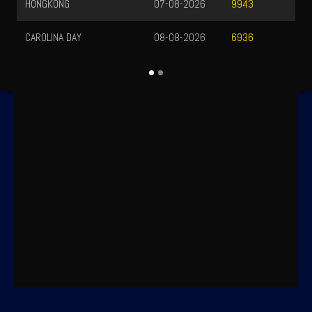
HONGKONG
07-08-2026
9943
CAROLINA DAY
08-08-2026
6936