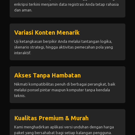
enkripsi terkini menjamin data registrasi Anda tetap rahasia
dan aman.
Variasi Konten Menarik
Uji ketangkasan berpikir Anda melalui tantangan logika,
skenario strategi, hingga aktivitas pemecahan pola yang
interaktif.
Akses Tanpa Hambatan
Nikmati kompatibilitas penuh di berbagai perangkat, baik
melalui ponsel pintar maupun komputer tanpa kendala
teknis.
Kualitas Premium & Murah
Kami menghadirkan aplikasi versi unduhan dengan harga
paket yang bersahabat bagi setiap kalangan pengguna.